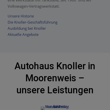
eine Werkstätte mit Tankstelle, seit 1960 sind wir
Volkswagen-Vertragswerkstatt.
Unsere Historie
Die Knoller-Geschäftsführung
Ausbildung bei Knoller
Aktuelle Angebote
Autohaus Knoller in
Moorenweis –
unsere Leistungen